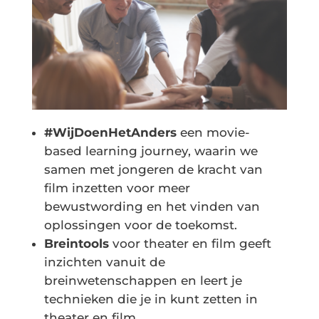
#WijDoenHetAnders
een movie-
based learning journey, waarin we
samen met jongeren de kracht van
film inzetten voor meer
bewustwording en het vinden van
oplossingen voor de toekomst.
Breintools
voor theater en film geeft
inzichten vanuit de
breinwetenschappen en leert je
technieken die je in kunt zetten in
theater en film.